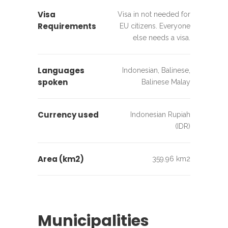
Visa
Visa in not needed for
Requirements
EU citizens. Everyone
else needs a visa.
Languages
Indonesian, Balinese,
spoken
Balinese Malay
Currency used
Indonesian Rupiah
(IDR)
Area (km2)
359.96 km2
Municipalities