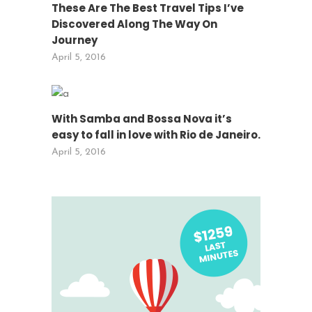
These Are The Best Travel Tips I’ve
Discovered Along The Way On
Journey
April 5, 2016
With Samba and Bossa Nova it’s
easy to fall in love with Rio de Janeiro.
April 5, 2016