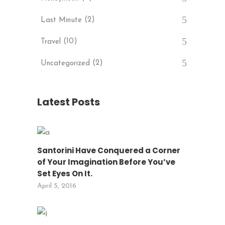
(2)
Last Minute
(10)
Travel
(2)
Uncategorized
Latest Posts
Santorini Have Conquered a Corner
of Your Imagination Before You’ve
Set Eyes On It.
April 5, 2016