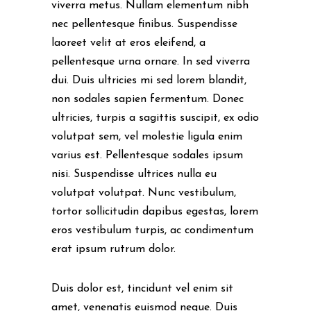
viverra metus. Nullam elementum nibh
nec pellentesque finibus. Suspendisse
laoreet velit at eros eleifend, a
pellentesque urna ornare. In sed viverra
dui. Duis ultricies mi sed lorem blandit,
non sodales sapien fermentum. Donec
ultricies, turpis a sagittis suscipit, ex odio
volutpat sem, vel molestie ligula enim
varius est. Pellentesque sodales ipsum
nisi. Suspendisse ultrices nulla eu
volutpat volutpat. Nunc vestibulum,
tortor sollicitudin dapibus egestas, lorem
eros vestibulum turpis, ac condimentum
erat ipsum rutrum dolor.
Duis dolor est, tincidunt vel enim sit
amet, venenatis euismod neque. Duis