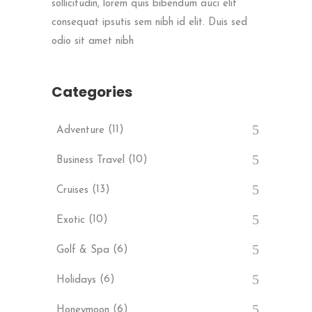
sollicitudin, lorem quis bibendum auci elit
consequat ipsutis sem nibh id elit. Duis sed
odio sit amet nibh
Categories
(11)
Adventure
(10)
Business Travel
(13)
Cruises
(10)
Exotic
(6)
Golf & Spa
(6)
Holidays
(6)
Honeymoon