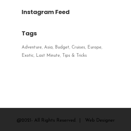
Instagram Feed
Tags
Adventure
Asia
Budget
Cruises
Europe
Exotic
Last Minute
Tips & Tricks
@2021- All Rights Reserved. |
Web Designer