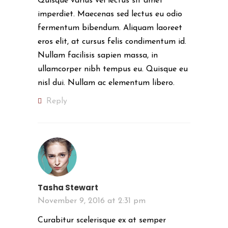
Quisque varius vel lectus sit amet
imperdiet. Maecenas sed lectus eu odio
fermentum bibendum. Aliquam laoreet
eros elit, at cursus felis condimentum id.
Nullam facilisis sapien massa, in
ullamcorper nibh tempus eu. Quisque eu
nisl dui. Nullam ac elementum libero.
Reply
Tasha Stewart
November 9, 2016 at 2:31 pm
Curabitur scelerisque ex at semper