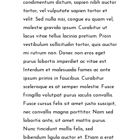
condimentum dictum, sapien nibh auctor
tortor, vel vulputate sapien tortor et
velit. Sed nulla nisi, congue eu quam vel,
molestie gravida ipsum. Curabitur ut
lacus vitae tellus lacinia pretium. Proin
vestibulum sollicitudin tortor, quis auctor
mi rutrum non. Donec non eros eget
purus lobortis imperdiet ac vitae est.
Interdum et malesuada fames ac ante
ipsum primis in faucibus. Curabitur
scelerisque ex at semper molestie. Fusce
fringilla volutpat purus iaculis convallis.
Fusce cursus felis sit amet justo suscipit,
nec convallis magna porttitor. Nam sed
lobortis ante, sit amet mattis purus.
Nunc tincidunt mollis felis, sed
bibendum ligula auctor et. Etiam a erat