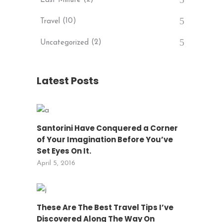
Last Minute
(10)
Travel
(2)
Uncategorized
Latest Posts
Santorini Have Conquered a Corner
of Your Imagination Before You’ve
Set Eyes On It.
April 5, 2016
These Are The Best Travel Tips I’ve
Discovered Along The Way On