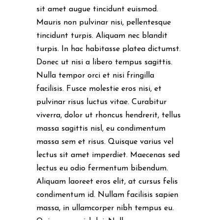
sit amet augue tincidunt euismod.
Mauris non pulvinar nisi, pellentesque
tincidunt turpis. Aliquam nec blandit
turpis. In hac habitasse platea dictumst.
Donec ut nisi a libero tempus sagittis.
Nulla tempor orci et nisi fringilla
facilisis. Fusce molestie eros nisi, et
pulvinar risus luctus vitae. Curabitur
viverra, dolor ut rhoncus hendrerit, tellus
massa sagittis nisl, eu condimentum
massa sem et risus. Quisque varius vel
lectus sit amet imperdiet. Maecenas sed
lectus eu odio fermentum bibendum.
Aliquam laoreet eros elit, at cursus felis
condimentum id. Nullam facilisis sapien
massa, in ullamcorper nibh tempus eu.