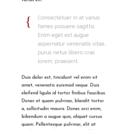
varius est.
Consectetuer in at varius
fames posuere sagittis.
Enim eget est augue
aspernatur venenatis vitae,
purus netus libero cras
lorem, praesent.
Duis dolor est, tincidunt vel enim sit
amet, venenatis euismod neque. Duis
eleifend ligula id tortor finibus faucibus.
Donec et quam pulvinar, blandit tortor
a, sollicitudin mauris. Donec orci enim,
bibendum a augue quis, aliquet cursus
quam. Pellentesque pulvinar, elit at