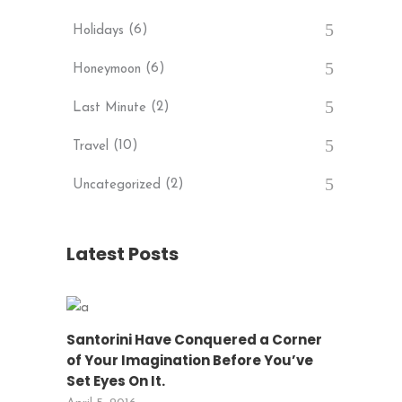
(6)
Holidays
(6)
Honeymoon
(2)
Last Minute
(10)
Travel
(2)
Uncategorized
Latest Posts
Santorini Have Conquered a Corner
of Your Imagination Before You’ve
Set Eyes On It.