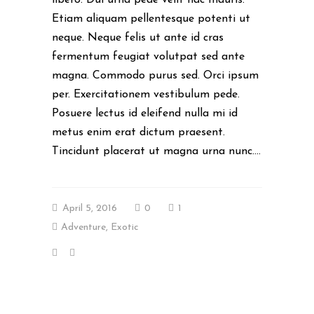
Etiam aliquam pellentesque potenti ut
neque. Neque felis ut ante id cras
fermentum feugiat volutpat sed ante
magna. Commodo purus sed. Orci ipsum
per. Exercitationem vestibulum pede.
Posuere lectus id eleifend nulla mi id
metus enim erat dictum praesent.
Tincidunt placerat ut magna urna nunc....
April 5, 2016
0
1
Adventure
,
Exotic