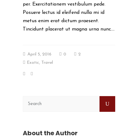
per. Exercitationem vestibulum pede.
Posuere lectus id eleifend nulla mi id
metus enim erat dictum praesent.
Tincidunt placerat ut magna urna nunc....
April 5, 2016
0
2
Exotic
,
Travel
About the Author