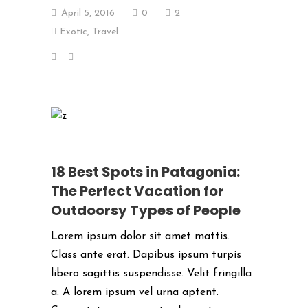
April 5, 2016
0
2
Exotic
,
Travel
18 Best Spots in Patagonia:
The Perfect Vacation for
Outdoorsy Types of People
Lorem ipsum dolor sit amet mattis.
Class ante erat. Dapibus ipsum turpis
libero sagittis suspendisse. Velit fringilla
a. A lorem ipsum vel urna aptent.