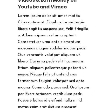
Youtube and Vimeo
Lorem ipsum dolor sit amet mattis.
Class ante erat. Dapibus ipsum turpis
libero sagittis suspendisse. Velit fringilla
a. A lorem ipsum vel urna aptent.
Consectetuer urna ante elementum
maecenas magnis sodales mauris pede.
Quo venenatis volutpat aliquam ut
libero. Dui urna pede velit hac mauris.
Etiam aliquam pellentesque potenti ut
neque. Neque felis ut ante id cras
fermentum feugiat volutpat sed ante
magna. Commodo purus sed. Orci ipsum
per. Exercitationem vestibulum pede.
Posuere lectus id eleifend nulla mi id
metus enim erat dictum praesent.