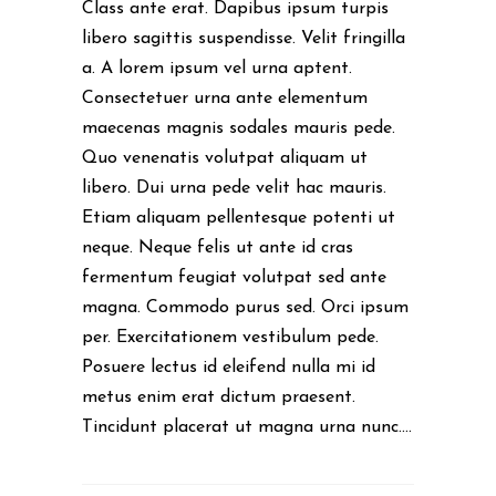
Class ante erat. Dapibus ipsum turpis
libero sagittis suspendisse. Velit fringilla
a. A lorem ipsum vel urna aptent.
Consectetuer urna ante elementum
maecenas magnis sodales mauris pede.
Quo venenatis volutpat aliquam ut
libero. Dui urna pede velit hac mauris.
Etiam aliquam pellentesque potenti ut
neque. Neque felis ut ante id cras
fermentum feugiat volutpat sed ante
magna. Commodo purus sed. Orci ipsum
per. Exercitationem vestibulum pede.
Posuere lectus id eleifend nulla mi id
metus enim erat dictum praesent.
Tincidunt placerat ut magna urna nunc....