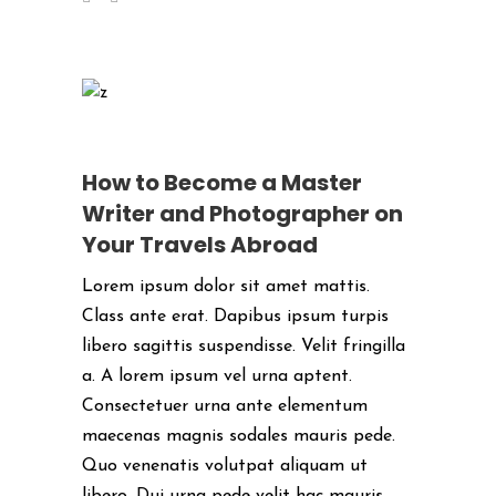
How to Become a Master
Writer and Photographer on
Your Travels Abroad
Lorem ipsum dolor sit amet mattis.
Class ante erat. Dapibus ipsum turpis
libero sagittis suspendisse. Velit fringilla
a. A lorem ipsum vel urna aptent.
Consectetuer urna ante elementum
maecenas magnis sodales mauris pede.
Quo venenatis volutpat aliquam ut
libero. Dui urna pede velit hac mauris.