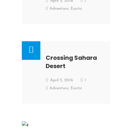
April 5, 2016
1
Adventure
,
Exotic
Crossing Sahara
Desert
April 5, 2016
1
Adventure
,
Exotic