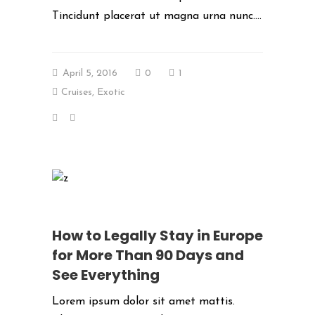
Tincidunt placerat ut magna urna nunc....
April 5, 2016
0
1
Cruises
,
Exotic
How to Legally Stay in Europe
for More Than 90 Days and
See Everything
Lorem ipsum dolor sit amet mattis.