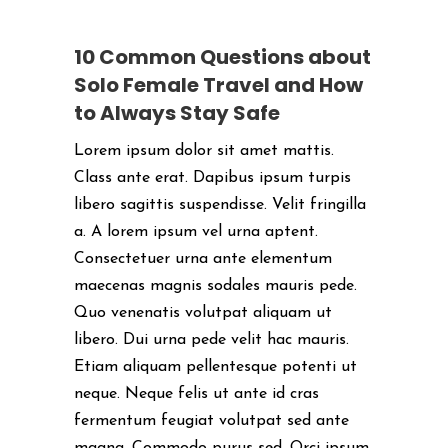
10 Common Questions about
Solo Female Travel and How
to Always Stay Safe
Lorem ipsum dolor sit amet mattis.
Class ante erat. Dapibus ipsum turpis
libero sagittis suspendisse. Velit fringilla
a. A lorem ipsum vel urna aptent.
Consectetuer urna ante elementum
maecenas magnis sodales mauris pede.
Quo venenatis volutpat aliquam ut
libero. Dui urna pede velit hac mauris.
Etiam aliquam pellentesque potenti ut
neque. Neque felis ut ante id cras
fermentum feugiat volutpat sed ante
magna. Commodo purus sed. Orci ipsum