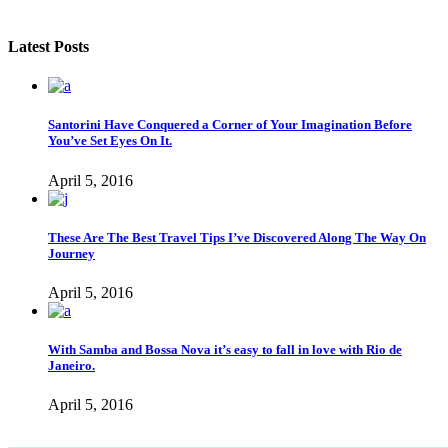
Latest Posts
Santorini Have Conquered a Corner of Your Imagination Before
You’ve Set Eyes On It.
April 5, 2016
These Are The Best Travel Tips I’ve Discovered Along The Way On
Journey
April 5, 2016
With Samba and Bossa Nova it’s easy to fall in love with Rio de
Janeiro.
April 5, 2016