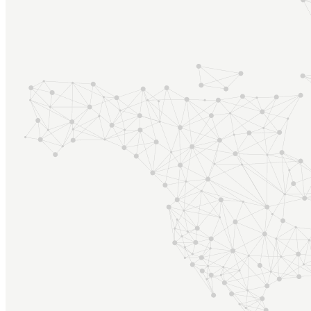
Tour Packages
Visa Assistance
Contact Us
Top