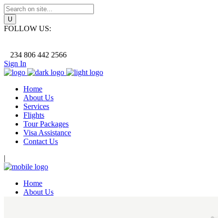
FOLLOW US:
234 806 442 2566
Sign In
Home
About Us
Services
Flights
Tour Packages
Visa Assistance
Contact Us
|
Home
About Us
Services
Flights