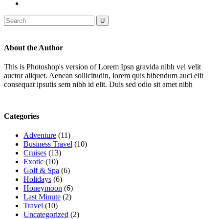
About the Author
This is Photoshop's version of Lorem Ipsn gravida nibh vel velit
auctor aliquet. Aenean sollicitudin, lorem quis bibendum auci elit
consequat ipsutis sem nibh id elit. Duis sed odio sit amet nibh
Categories
Adventure
(11)
Business Travel
(10)
Cruises
(13)
Exotic
(10)
Golf & Spa
(6)
Holidays
(6)
Honeymoon
(6)
Last Minute
(2)
Travel
(10)
Uncategorized
(2)