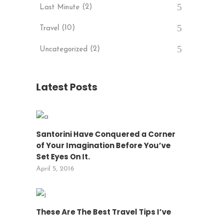
(2)
Last Minute
(10)
Travel
(2)
Uncategorized
Latest Posts
Santorini Have Conquered a Corner
of Your Imagination Before You’ve
Set Eyes On It.
April 5, 2016
These Are The Best Travel Tips I’ve