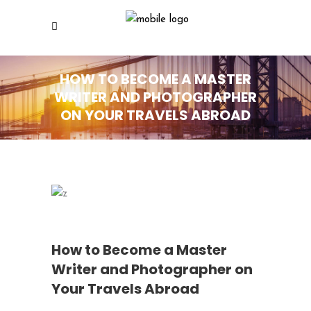
HOW TO BECOME A MASTER
WRITER AND PHOTOGRAPHER
ON YOUR TRAVELS ABROAD
How to Become a Master
Writer and Photographer on
Your Travels Abroad