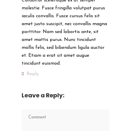
Curabitur scelerisque ex at semper
molestie. Fusce fringilla volutpat purus
iaculis convallis. Fusce cursus felis sit
amet justo suscipit, nec convallis magna
porttitor. Nam sed lobortis ante, sit
amet mattis purus. Nunc tincidunt
mollis felis, sed bibendum ligula auctor
et. Etiam a erat sit amet augue
tincidunt euismod.
Reply
Leave a Reply: