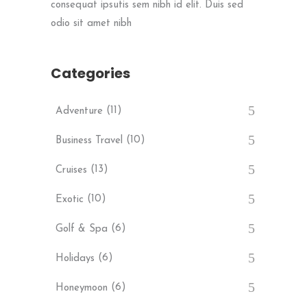
consequat ipsutis sem nibh id elit. Duis sed
odio sit amet nibh
Categories
(11)
Adventure
(10)
Business Travel
(13)
Cruises
(10)
Exotic
(6)
Golf & Spa
(6)
Holidays
(6)
Honeymoon