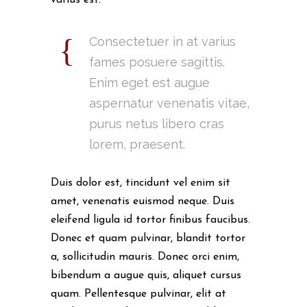
varius est.
Consectetuer in at varius
fames posuere sagittis.
Enim eget est augue
aspernatur venenatis vitae,
purus netus libero cras
lorem, praesent.
Duis dolor est, tincidunt vel enim sit
amet, venenatis euismod neque. Duis
eleifend ligula id tortor finibus faucibus.
Donec et quam pulvinar, blandit tortor
a, sollicitudin mauris. Donec orci enim,
bibendum a augue quis, aliquet cursus
quam. Pellentesque pulvinar, elit at