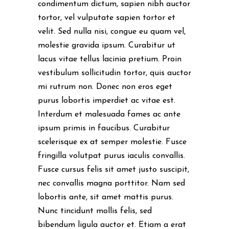
condimentum dictum, sapien nibh auctor
tortor, vel vulputate sapien tortor et
velit. Sed nulla nisi, congue eu quam vel,
molestie gravida ipsum. Curabitur ut
lacus vitae tellus lacinia pretium. Proin
vestibulum sollicitudin tortor, quis auctor
mi rutrum non. Donec non eros eget
purus lobortis imperdiet ac vitae est.
Interdum et malesuada fames ac ante
ipsum primis in faucibus. Curabitur
scelerisque ex at semper molestie. Fusce
fringilla volutpat purus iaculis convallis.
Fusce cursus felis sit amet justo suscipit,
nec convallis magna porttitor. Nam sed
lobortis ante, sit amet mattis purus.
Nunc tincidunt mollis felis, sed
bibendum ligula auctor et. Etiam a erat