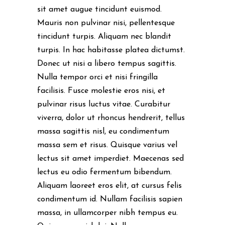
sit amet augue tincidunt euismod.
Mauris non pulvinar nisi, pellentesque
tincidunt turpis. Aliquam nec blandit
turpis. In hac habitasse platea dictumst.
Donec ut nisi a libero tempus sagittis.
Nulla tempor orci et nisi fringilla
facilisis. Fusce molestie eros nisi, et
pulvinar risus luctus vitae. Curabitur
viverra, dolor ut rhoncus hendrerit, tellus
massa sagittis nisl, eu condimentum
massa sem et risus. Quisque varius vel
lectus sit amet imperdiet. Maecenas sed
lectus eu odio fermentum bibendum.
Aliquam laoreet eros elit, at cursus felis
condimentum id. Nullam facilisis sapien
massa, in ullamcorper nibh tempus eu.