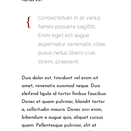
varius est.
Consectetuer in at varius
fames posuere sagittis.
Enim eget est augue
aspernatur venenatis vitae,
purus netus libero cras
lorem, praesent.
Duis dolor est, tincidunt vel enim sit
amet, venenatis euismod neque. Duis
eleifend ligula id tortor finibus faucibus.
Donec et quam pulvinar, blandit tortor
a, sollicitudin mauris. Donec orci enim,
bibendum a augue quis, aliquet cursus
quam. Pellentesque pulvinar, elit at