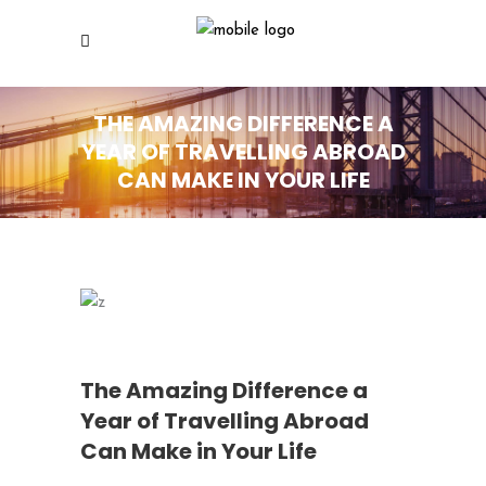
THE AMAZING DIFFERENCE A
YEAR OF TRAVELLING ABROAD
CAN MAKE IN YOUR LIFE
The Amazing Difference a
Year of Travelling Abroad
Can Make in Your Life