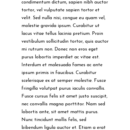
condimentum dictum, sapien nibh auctor
tortor, vel vulputate sapien tortor et
velit. Sed nulla nisi, congue eu quam vel,
molestie gravida ipsum. Curabitur ut
lacus vitae tellus lacinia pretium. Proin
vestibulum sollicitudin tortor, quis auctor
mi rutrum non. Donec non eros eget
purus lobortis imperdiet ac vitae est.
Interdum et malesuada fames ac ante
ipsum primis in faucibus. Curabitur
scelerisque ex at semper molestie. Fusce
fringilla volutpat purus iaculis convallis.
Fusce cursus felis sit amet justo suscipit,
nec convallis magna porttitor. Nam sed
lobortis ante, sit amet mattis purus.
Nunc tincidunt mollis felis, sed
bibendum ligula auctor et. Etiam a erat