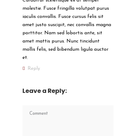
Curabitur scelerisque ex at semper
molestie. Fusce fringilla volutpat purus
iaculis convallis. Fusce cursus felis sit
amet justo suscipit, nec convallis magna
porttitor. Nam sed lobortis ante, sit
amet mattis purus. Nunc tincidunt
mollis felis, sed bibendum ligula auctor
et.
Reply
Leave a Reply: