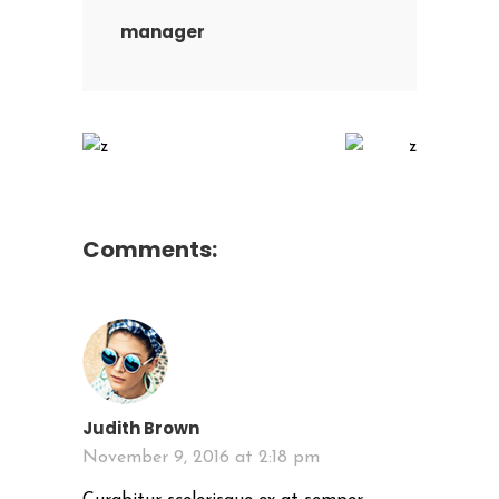
manager
Comments:
Judith Brown
November 9, 2016 at 2:18 pm