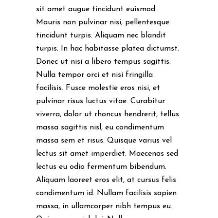
sit amet augue tincidunt euismod.
Mauris non pulvinar nisi, pellentesque
tincidunt turpis. Aliquam nec blandit
turpis. In hac habitasse platea dictumst.
Donec ut nisi a libero tempus sagittis.
Nulla tempor orci et nisi fringilla
facilisis. Fusce molestie eros nisi, et
pulvinar risus luctus vitae. Curabitur
viverra, dolor ut rhoncus hendrerit, tellus
massa sagittis nisl, eu condimentum
massa sem et risus. Quisque varius vel
lectus sit amet imperdiet. Maecenas sed
lectus eu odio fermentum bibendum.
Aliquam laoreet eros elit, at cursus felis
condimentum id. Nullam facilisis sapien
massa, in ullamcorper nibh tempus eu.