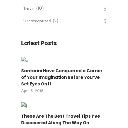
(10)
Travel
(2)
Uncategorized
Latest Posts
Santorini Have Conquered a Corner
of Your Imagination Before You’ve
Set Eyes On It.
April 5, 2016
These Are The Best Travel Tips I’ve
Discovered Along The Way On